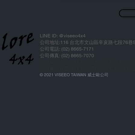
LINE ID: @viseeo4x4
公司地址:116 台北市文山區辛亥路七段76巷5
公司電話: (02) 8665-7171
公司傳真: (02) 8665-7070
北部展示位置: 231 新北市新店區寶中路95
南部展示位置: 811 高雄市楠梓區右昌街619
© 2021 VISEEO TAIWAN 威士歐公司