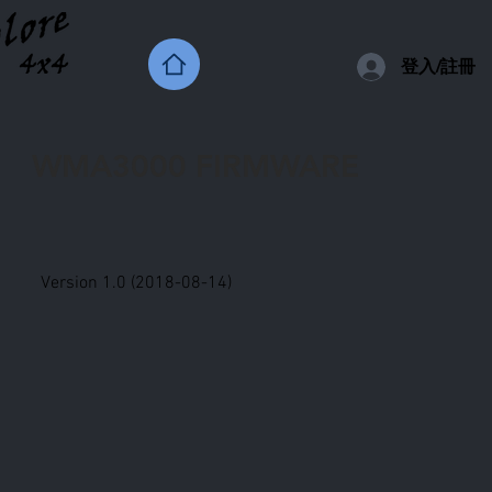
登入/註冊
WMA3000 FIRMWARE
Version 1.0 (2018-08-14)