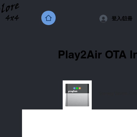
登入/註冊
Play2Air OTA 
Starting Device: Ora