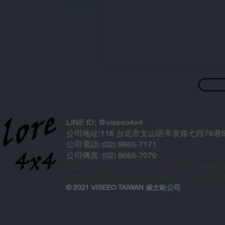
訊息留言
LINE ID: @viseeo4x4
公司地址:116 台北市文山區辛亥路七段76巷5
公司電話: (02) 8665-7171
公司傳真: (02) 8665-7070
北部展示位置: 231 新北市新店區寶中路95
南部展示位置: 811 高雄市楠梓區右昌街619
© 2021 VISEEO TAIWAN 威士歐公司