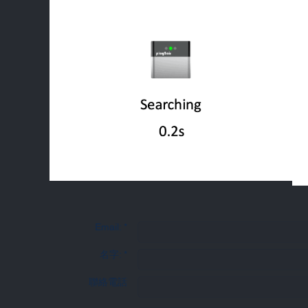
聯
Email: *
名字: *
聯絡電話