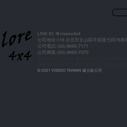
LINE ID: @viseeo4x4
公司地址:116 台北市文山區辛亥路七段76巷5
公司電話: (02) 8665-7171
公司傳真: (02) 8665-7070
北部展示位置: 231 新北市新店區寶中路95
南部展示位置: 811 高雄市楠梓區右昌街619
© 2021 VISEEO TAIWAN 威士歐公司