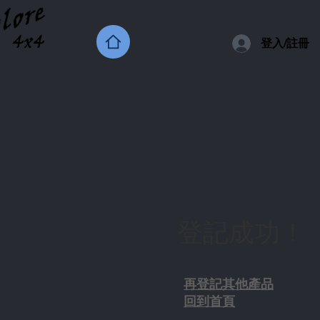
登入/註冊
登記成功！
再登記其他產品
回到首頁