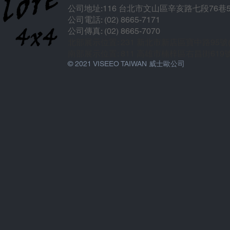
公司地址:116 台北市文山區辛亥路七段76巷5
公司電話: (02) 8665-7171
公司傳真: (02) 8665-7070
北部展示位置: 231 新北市新店區寶中路95
南部展示位置: 811 高雄市楠梓區右昌街619
© 2021 VISEEO TAIWAN 威士歐公司