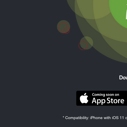
Dow
* Compatibility: iPhone with iOS 11 