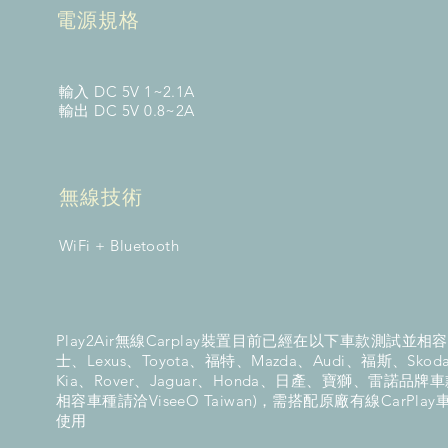
電源規格
輸入 DC 5V 1~2.1A
輸出 DC 5V 0.8~2A
無線技術
WiFi + Bluetooth
Play2Air無線Carplay裝置目前已經在以下車款測試並相
士、Lexus、Toyota、福特、Mazda、Audi、福斯、Skod
Kia、Rover、Jaguar、Honda、日產、寶獅、雷諾品牌
相容車種請洽ViseeO Taiwan)，需搭配原廠有線CarPla
使用