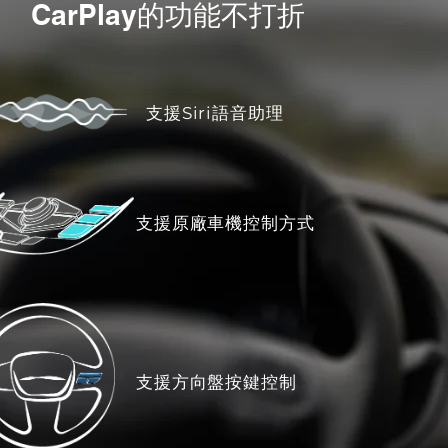
CarPlay的功能不打折
支援Siri語音助理
支援原廠車機控制方式
支援方向盤按鍵控制