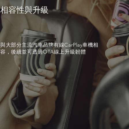
​相容性與升級
與大部分主流汽車品牌有線CarPlay車機相
容，後續並可透過OTA線上升級韌體