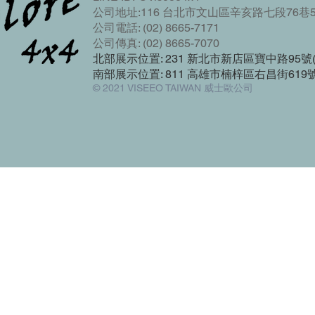
公司地址:116 台北市文山區辛亥路七段76巷5
公司電話: (02) 8665-7171
公司傳真: (02) 8665-7070
北部展示位置: 231 新北市新店區寶中路95
南部展示位置: 811 高雄市楠梓區右昌街619
© 2021 VISEEO TAIWAN 威士歐公司