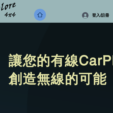
登入/註冊
讓您的有線CarPl
​創造無線的可能