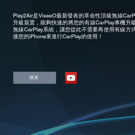
Play2Air是ViseeO最新發表的革命性頂級無線CarPl
升級裝置，能夠快速的將您的有線CarPlay車機升
無線CarPlay系統，讓您從此不需要再使用有線方
接您的iPhone來進行CarPlay的使用！
購買