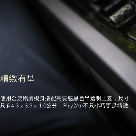
精緻有型
使用金屬鋁擠機身搭配高質感黑色半透明上蓋，尺寸
只有4.3 x 3.9 x 1.0公分，Play2Air不只小巧更是精緻