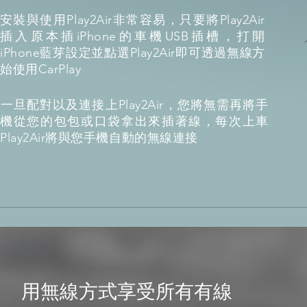
安裝與使用Play2Air非常容易，只要將Play2Air
插入原本插iPhone的車機USB插槽，打開
iPhone藍芽設定並點選Play2Air即可透過無線方
始使用CarPlay
​一旦配對以及連接上Play2Air，您將無需再將手
機從您的包包或口袋拿出來插著線，每次上車
Play2Air將與您手機自動的無線連接
用無線方式享受所有有線