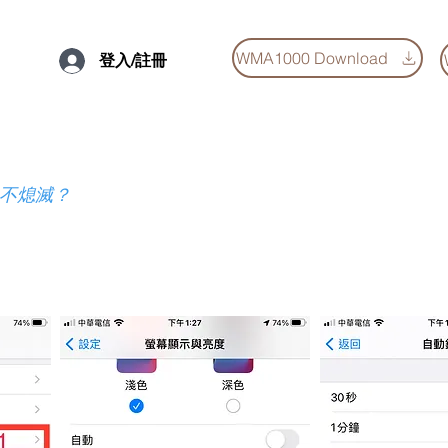
WMA1000 Download
登入/註冊
永不熄滅？