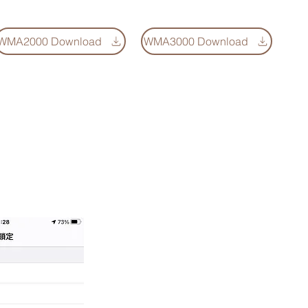
WMA2000 Download
WMA3000 Download