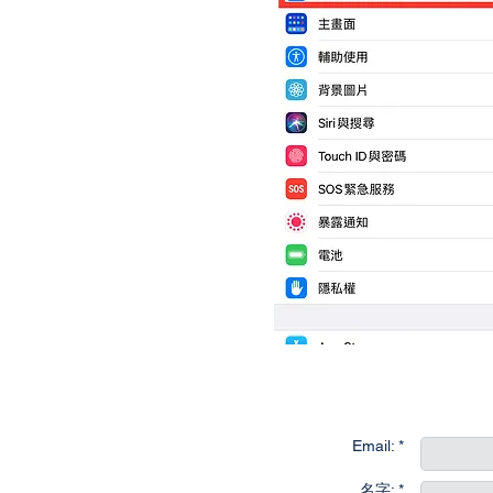
Email: *
名字: *