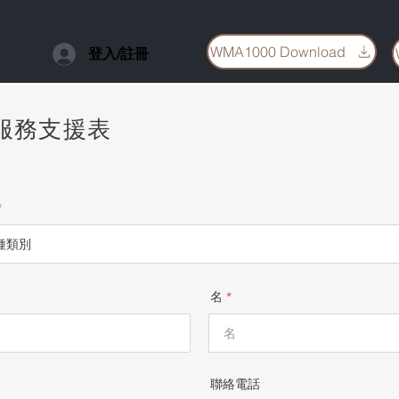
WMA1000 Download
登入/註冊
服務支援表
名
聯絡電話