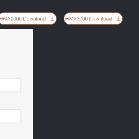
WMA2000 Download
WMA3000 Download