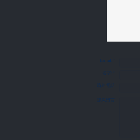
Email: *
名字: *
聯絡電話
訊息留言