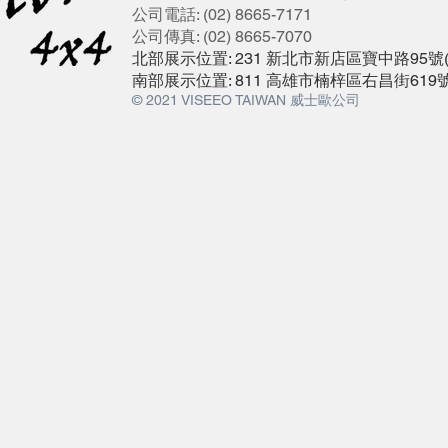
公司電話: (02) 8665-7171
公司傳真: (02) 8665-7070
北部展示位置: 231 新北市新店區寶中路95
南部展示位置: 811 高雄市楠梓區右昌街619
© 2021 VISEEO TAIWAN 威士歐公司