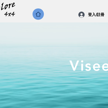
登入/註冊
Vise